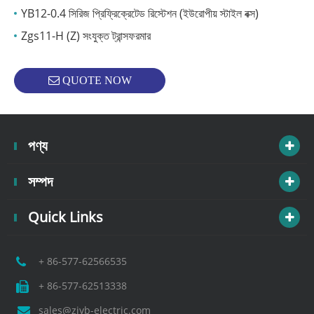
YB12-0.4 সিরিজ প্রিফ্রিক্রেটেড রিস্টেশন (ইউরোপীয় স্টাইল বক্স)
Zgs11-H (Z) সংযুক্ত ট্রান্সফরমার
QUOTE NOW
পণ্য
সম্পদ
Quick Links
+ 86-577-62566535
+ 86-577-62513338
sales@zjyb-electric.com