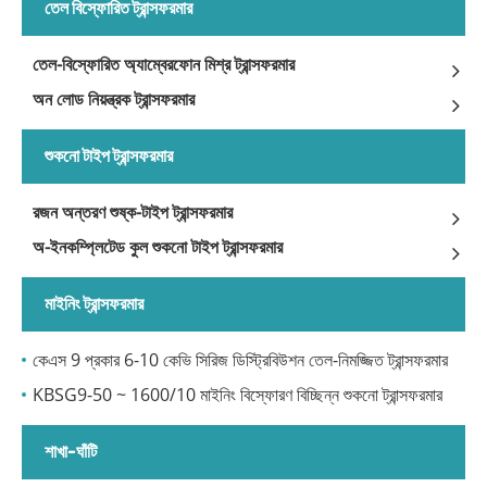
তেল বিস্ফোরিত ট্রান্সফরমার
তেল-বিস্ফোরিত অ্যাম্বেরফোন মিশ্র ট্রান্সফরমার
অন ​​লোড নিয়ন্ত্রক ট্রান্সফরমার
শুকনো টাইপ ট্রান্সফরমার
রজন অন্তরণ শুষ্ক-টাইপ ট্রান্সফরমার
অ-ইনকম্প্লিটেড কুল শুকনো টাইপ ট্রান্সফরমার
মাইনিং ট্রান্সফরমার
কেএস 9 প্রকার 6-10 কেভি সিরিজ ডিস্ট্রিবিউশন তেল-নিমজ্জিত ট্রান্সফরমার
KBSG9-50 ~ 1600/10 মাইনিং বিস্ফোরণ বিচ্ছিন্ন শুকনো ট্রান্সফরমার
শাখা-ঘাঁটি