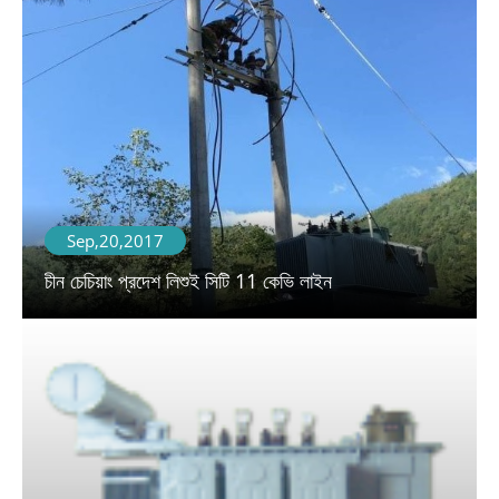
Sep,20,2017
চীন চেচিয়াং প্রদেশ লিশুই সিটি 11 কেভি লাইন