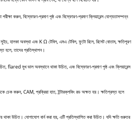
 পরীক্ষা করুন, বিস্ফোরণ-প্রমাণ পৃষ্ঠ এবং বিস্ফোরণ-প্রমাণ ক্লিয়ারেন্স যোগ্যতাসম্পন্ন
 হালকা অবস্থা এবং K Ω টেবিল, এমএ টেবিল, ফুটো রিলে, রিসেট বোতাম, ক্ষতিপূরণ
রস্ত হলে, তাদের প্রতিস্থাপন।
িত, flared মুখ ভাল অবস্থানে থাকা উচিত, এবং বিস্ফোরণ-প্রমাণ পৃষ্ঠ এবং ক্লিয়ারেন্স
ন দিকে চেক করুন, CAM, প্রক্রিয়া হাত, ইন্টারক্লকিং রড অক্ষত হয়। ক্ষতিগ্রস্ত হলে
য় থাকা উচিত। যোগাযোগ বার্ন করা হয়, এটি প্রতিস্থাপিত করা উচিত। যদি ক্ষতি গুরুতর