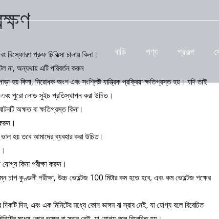
েক্ষণ
বাড়ি
পণ্য
প্রকল্প
স
বং বিস্ফোরণ প্রুফ চিকিত্সা চালায় কিনা।
াটল না, অন্যথায় এটি পরিবর্তন করুন
ড়া হয় কিনা, নিরোধক অংশ এবং সংশ্লিষ্ট যান্ত্রিক প্রক্রিয়া ক্ষতিগ্রস্ত হয়। যদি তাই
তর, এবং পুরো লোড সুইচ প্রতিস্থাপন করা উচিত।
াটনটি অক্ষত বা ক্ষতিগ্রস্ত কিনা।
া করুন।
টি ভাল হয় তবে আমাদের ব্যবহার করা উচিত।
ুন।
রতা যোগ্য কিনা পরীক্ষা করুন।
 চাপ কুণ্ডলী পরীক্ষা, উচ্চ ভোল্টেজ 100 মিটার কম হতে হবে, এবং কম ভোল্টেজ পক্ষের
ের দিকটি দিন, এবং এক মিনিটের মধ্যে কোন ভাঙ্গন বা স্রাব নেই, যা যোগ্য বলে বিবেচিত
িটের মধ্যে কোন ভাঙ্গন বা স্রাব নেই, যা যোগ্য বলে বিবেচিত হয়।