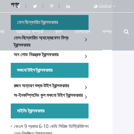
পণ্য
Global
তেল বিস্ফোরিত ট্রান্সফরমার
েবা
আমাদের সম্পর্কে
ব্লগ
যোগাযোগ
সম্পদ
তেল-বিস্ফোরিত অ্যাম্বেরফোন মিশ্র
ট্রান্সফরমার
অন ​​লোড নিয়ন্ত্রক ট্রান্সফরমার
শুকনো টাইপ ট্রান্সফরমার
রজন অন্তরণ শুষ্ক-টাইপ ট্রান্সফরমার
অ-ইনকম্প্লিটেড কুল শুকনো টাইপ ট্রান্সফরমার
মাইনিং ট্রান্সফরমার
কেএস 9 প্রকার 6-10 কেভি সিরিজ ডিস্ট্রিবিউশন
তেল-নিমজ্জিত ট্রান্সফরমার