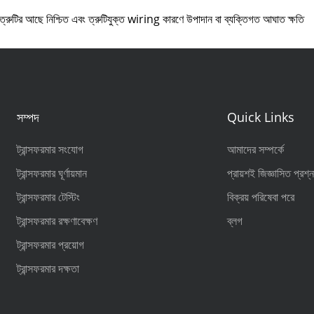
রুটির আছে নিশ্চিত এবং ত্রুটিযুক্ত wiring কারণে উপাদান বা ব্যক্তিগত আঘাত ক্ষতি
সম্পদ
Quick Links
ট্রান্সফরমার সংযোগ
আমাদের সম্পর্কে
ট্রান্সফরমার ঘূর্ণায়মান
প্রায়শই জিজ্ঞাসিত প্রশ্
ট্রান্সফরমার টেস্টিং
বিক্রয় পরিষেবা পরে
ট্রান্সফরমার রক্ষণাবেক্ষণ
ব্লগ
ট্রান্সফরমার প্রয়োগ
ট্রান্সফরমার দক্ষতা