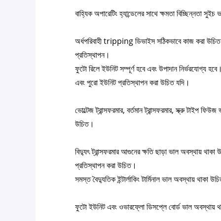
বাহ্যিক অপারেটিং হ্যান্ডেলের সাথে ক্ষমতা বিচ্ছিন্নতা সুই
অর্ধপরিবাহী tripping ডিভাইস সঠিকভাবে কাজ করা উচিত ক্
প্রতিস্থাপন।
ফুটো রিলে ইউনিট সম্পূর্ণ হবে এবং উপাদান নির্ভরযোগ্য হব
এবং পুরো ইউনিট প্রতিস্থাপন করা উচিত যদি।
ভোল্টেজ ট্রান্সফরমার, বর্তমান ট্রান্সফরমার, স্ক্রু টাইপ ফ
উচিত।
বিদ্যুৎ ট্রান্সফরমার আগুনের ক্ষতি ছাড়া ভাল অবস্থায় থ
প্রতিস্থাপন করা উচিত।
সমস্ত বৈদ্যুতিক ইন্টার্লাকিং টার্মিনাল ভাল অবস্থায় থাকা
ফুটো ইউনিট এবং ওভারফ্লো ডিসপ্লে বোর্ড ভাল অবস্থায় থ