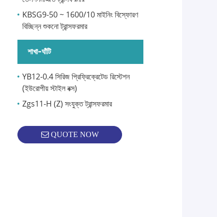
KBSG9-50 ~ 1600/10 মাইনিং বিস্ফোরণ
বিচ্ছিন্ন শুকনো ট্রান্সফরমার
শাখা-ঘাঁটি
YB12-0.4 সিরিজ প্রিফ্রিক্রেটেড রিস্টেশন
(ইউরোপীয় স্টাইল বক্স)
Zgs11-H (Z) সংযুক্ত ট্রান্সফরমার
QUOTE NOW