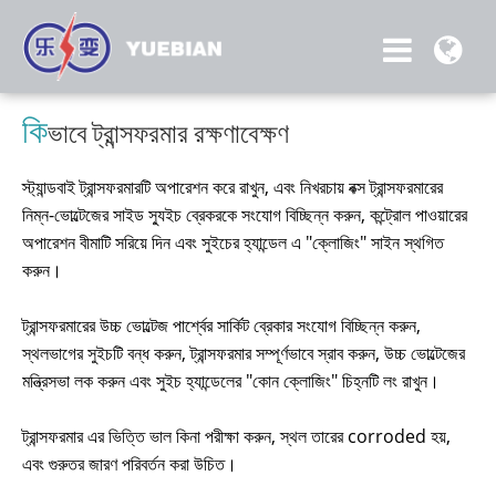
কি
ভাবে ট্রান্সফরমার রক্ষণাবেক্ষণ
স্ট্যান্ডবাই ট্রান্সফরমারটি অপারেশন করে রাখুন, এবং নিখরচায় বক্স ট্রান্সফরমারের
নিম্ন-ভোল্টেজের সাইড স্যুইচ ব্রেকরকে সংযোগ বিচ্ছিন্ন করুন, কন্ট্রোল পাওয়ারের
অপারেশন বীমাটি সরিয়ে দিন এবং সুইচের হ্যান্ডেল এ "ক্লোজিং" সাইন স্থগিত
করুন।
ট্রান্সফরমারের উচ্চ ভোল্টেজ পার্শ্বের সার্কিট ব্রেকার সংযোগ বিচ্ছিন্ন করুন,
স্থলভাগের সুইচটি বন্ধ করুন, ট্রান্সফরমার সম্পূর্ণভাবে স্রাব করুন, উচ্চ ভোল্টেজের
মন্ত্রিসভা লক করুন এবং সুইচ হ্যান্ডেলের "কোন ক্লোজিং" চিহ্নটি লং রাখুন।
ট্রান্সফরমার এর ভিত্তি ভাল কিনা পরীক্ষা করুন, স্থল তারের corroded হয়,
এবং গুরুতর জারণ পরিবর্তন করা উচিত।