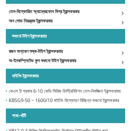
তেল-বিস্ফোরিত অ্যাম্বেরফোন মিশ্র ট্রান্সফরমার
অন ​​লোড নিয়ন্ত্রক ট্রান্সফরমার
শুকনো টাইপ ট্রান্সফরমার
রজন অন্তরণ শুষ্ক-টাইপ ট্রান্সফরমার
অ-ইনকম্প্লিটেড কুল শুকনো টাইপ ট্রান্সফরমার
মাইনিং ট্রান্সফরমার
কেএস 9 প্রকার 6-10 কেভি সিরিজ ডিস্ট্রিবিউশন তেল-নিমজ্জিত ট্রান্সফরমার
KBSG9-50 ~ 1600/10 মাইনিং বিস্ফোরণ বিচ্ছিন্ন শুকনো ট্রান্সফরমার
শাখা-ঘাঁটি
YB12-0.4 সিরিজ প্রিফ্রিক্রেটেড রিস্টেশন (ইউরোপীয় স্টাইল বক্স)