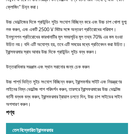
ক্লোজিং" চিহ্ন করা।
উচ্চ ভোল্টেজের দিকে গ্রাউন্ডিং সুইচ সংযোগ বিচ্ছিন্ন করে এবং উচ্চ চাপ খোলা যুগ্ম
লক করুন, এবং একটি 2500 V মিটার সঙ্গে অন্তরণ প্রতিরোধের পরিমাপ।
ইনসুলেশন প্রতিরোধের কারখানাটির মূল সময়সূচির মূল তথ্য 70% এর কম হওয়া
উচিত নয়। যদি এটি অযোগ্য হয়, তবে এটি সময়ের মধ্যে প্রতিবেদন করা উচিত।
ট্রান্সফরমার স্রাব আবার উচ্চ দিকে গ্রাউন্ডিং সুইচ বন্ধ করুন।
উত্তরাধিকার সরঞ্জাম এবং স্থান সরানোর জন্য চেক করুন
উচ্চ পার্শ্ব ভিত্তি সুইচ সংযোগ বিচ্ছিন্ন করুন, ট্রান্সফর্মার সাইট এবং নিয়ন্ত্রণের
লাইনের নিম্ন ভোল্টেজ পাশ পরিদর্শন করুন, তারপরে ট্রান্সফরমারের উচ্চ ভোল্টেজ
বর্তনী বন্ধক বন্ধ করুন, ট্রান্সফরমার ট্রায়াল চলতে দিন, উচ্চ চাপ সাইডের সাইন
অপসারণ করুন।
পণ্য
তেল বিস্ফোরিত ট্রান্সফরমার