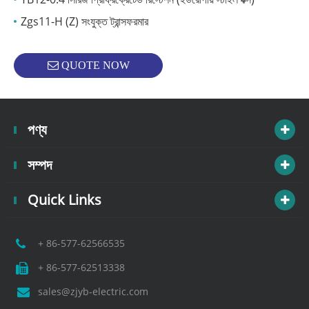
Zgs11-H (Z) সংযুক্ত ট্রান্সফরমার
QUOTE NOW
পণ্য
সম্পদ
Quick Links
+ 86-577-62566535
+ 86-577-62513338
sales@zjyb-electric.com