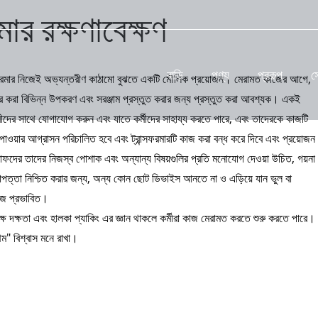
মার রক্ষণাবেক্ষণ
বাড়ি
পণ্য
প্রকল্প
স
রান্সফরমার নিজেই অভ্যন্তরীণ কাঠামো বুঝতে একটি মৌলিক প্রয়োজন। মেরামত কাজের আগে,
যবহার করা বিভিন্ন উপকরণ এবং সরঞ্জাম প্রস্তুত করার জন্য প্রস্তুত করা আবশ্যক। একই
মচারীদের সাথে যোগাযোগ করুন এবং যাতে কর্মীদের সাহায্য করতে পারে, এবং তাদেরকে কাজটি
 পাওয়ার আগ্রাসন পরিচালিত হবে এবং ট্রান্সফরমারটি কাজ করা বন্ধ করে দিবে এবং প্রয়োজন
্টাফদের তাদের নিজস্ব পোশাক এবং অন্যান্য বিষয়গুলির প্রতি মনোযোগ দেওয়া উচিত, গয়না
রাপত্তা নিশ্চিত করার জন্য, অন্য কোন ছোট ডিভাইস আনতে না ও এড়িয়ে যান ভুল বা
 কাজ প্রভাবিত।
 দক্ষ দক্ষতা এবং হালকা প্যাকিং এর জ্ঞান থাকলে কর্মীরা কাজ মেরামত করতে শুরু করতে পারে।
রথম" বিশ্বাস মনে রাখা।