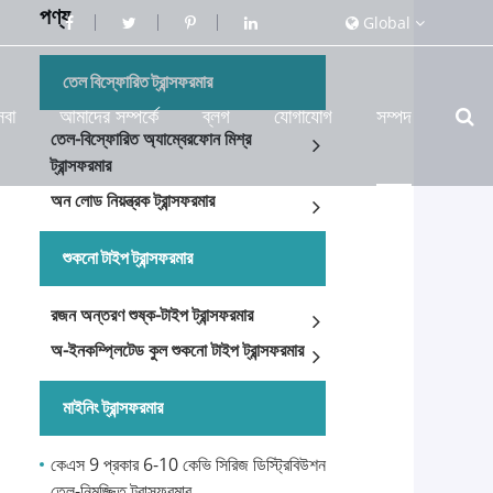
পণ্য
Global
তেল বিস্ফোরিত ট্রান্সফরমার
েবা
আমাদের সম্পর্কে
ব্লগ
যোগাযোগ
সম্পদ
তেল-বিস্ফোরিত অ্যাম্বেরফোন মিশ্র
ট্রান্সফরমার
অন ​​লোড নিয়ন্ত্রক ট্রান্সফরমার
শুকনো টাইপ ট্রান্সফরমার
রজন অন্তরণ শুষ্ক-টাইপ ট্রান্সফরমার
অ-ইনকম্প্লিটেড কুল শুকনো টাইপ ট্রান্সফরমার
মাইনিং ট্রান্সফরমার
কেএস 9 প্রকার 6-10 কেভি সিরিজ ডিস্ট্রিবিউশন
তেল-নিমজ্জিত ট্রান্সফরমার