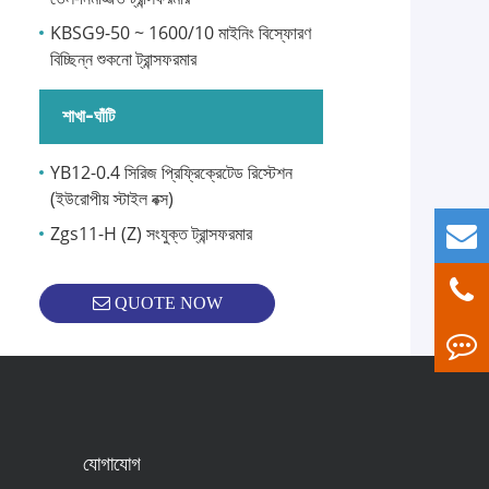
KBSG9-50 ~ 1600/10 মাইনিং বিস্ফোরণ
বিচ্ছিন্ন শুকনো ট্রান্সফরমার
শাখা-ঘাঁটি
YB12-0.4 সিরিজ প্রিফ্রিক্রেটেড রিস্টেশন
(ইউরোপীয় স্টাইল বক্স)
Zgs11-H (Z) সংযুক্ত ট্রান্সফরমার
QUOTE NOW
যোগাযোগ