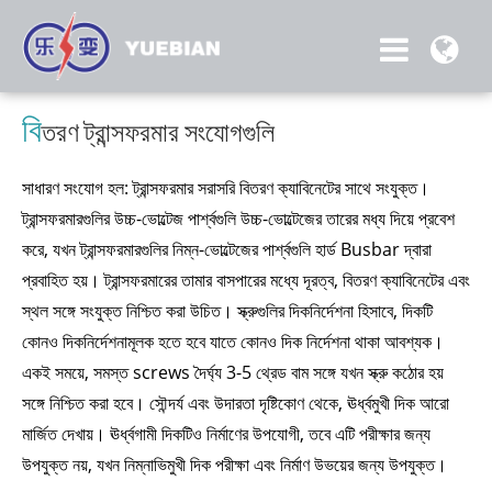
বি
তরণ ট্রান্সফরমার সংযোগগুলি
সাধারণ সংযোগ হল: ট্রান্সফরমার সরাসরি বিতরণ ক্যাবিনেটের সাথে সংযুক্ত।
ট্রান্সফরমারগুলির উচ্চ-ভোল্টেজ পার্শ্বগুলি উচ্চ-ভোল্টেজের তারের মধ্য দিয়ে প্রবেশ
করে, যখন ট্রান্সফরমারগুলির নিম্ন-ভোল্টেজের পার্শ্বগুলি হার্ড Busbar দ্বারা
প্রবাহিত হয়। ট্রান্সফরমারের তামার বাসপারের মধ্যে দূরত্ব, বিতরণ ক্যাবিনেটের এবং
স্থল সঙ্গে সংযুক্ত নিশ্চিত করা উচিত। স্ক্রুগুলির দিকনির্দেশনা হিসাবে, দিকটি
কোনও দিকনির্দেশনামূলক হতে হবে যাতে কোনও দিক নির্দেশনা থাকা আবশ্যক।
একই সময়ে, সমস্ত screws দৈর্ঘ্য 3-5 থ্রেড বাম সঙ্গে যখন স্ক্রু কঠোর হয়
সঙ্গে নিশ্চিত করা হবে। সৌন্দর্য এবং উদারতা দৃষ্টিকোণ থেকে, ঊর্ধ্বমুখী দিক আরো
মার্জিত দেখায়। ঊর্ধ্বগামী দিকটিও নির্মাণের উপযোগী, তবে এটি পরীক্ষার জন্য
উপযুক্ত নয়, যখন নিম্নাভিমুখী দিক পরীক্ষা এবং নির্মাণ উভয়ের জন্য উপযুক্ত।