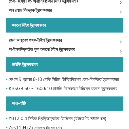
তেল-বিস্ফোরিত অ্যাম্বেরফোন মিশ্র ট্রান্সফরমার
অন ​​লোড নিয়ন্ত্রক ট্রান্সফরমার
শুকনো টাইপ ট্রান্সফরমার
রজন অন্তরণ শুষ্ক-টাইপ ট্রান্সফরমার
অ-ইনকম্প্লিটেড কুল শুকনো টাইপ ট্রান্সফরমার
মাইনিং ট্রান্সফরমার
কেএস 9 প্রকার 6-10 কেভি সিরিজ ডিস্ট্রিবিউশন তেল-নিমজ্জিত ট্রান্সফরমার
KBSG9-50 ~ 1600/10 মাইনিং বিস্ফোরণ বিচ্ছিন্ন শুকনো ট্রান্সফরমার
শাখা-ঘাঁটি
YB12-0.4 সিরিজ প্রিফ্রিক্রেটেড রিস্টেশন (ইউরোপীয় স্টাইল বক্স)
Zgs11-H (Z) সংযুক্ত ট্রান্সফরমার