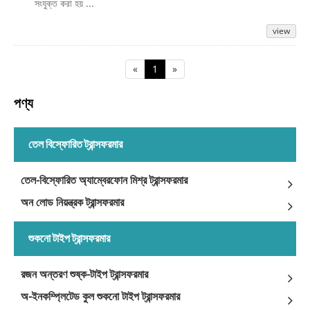
সংযুক্ত করা হয় ...
view
«
1
»
পণ্য
তেল বিস্ফোরিত ট্রান্সফরমার
তেল-বিস্ফোরিত অ্যাম্বেরফোন মিশ্র ট্রান্সফরমার
অন ​​লোড নিয়ন্ত্রক ট্রান্সফরমার
শুকনো টাইপ ট্রান্সফরমার
রজন অন্তরণ শুষ্ক-টাইপ ট্রান্সফরমার
অ-ইনকম্প্লিটেড কুল শুকনো টাইপ ট্রান্সফরমার