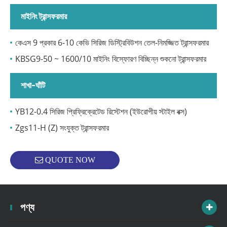
মাইনিং ট্রান্সফরমার
কেএস 9 প্রকার 6-10 কেভি সিরিজ ডিস্ট্রিবিউশন তেল-নিমজ্জিত ট্রান্সফরমার
KBSG9-50 ~ 1600/10 মাইনিং বিস্ফোরণ বিচ্ছিন্ন শুকনো ট্রান্সফরমার
শাখা-ঘাঁটি
YB12-0.4 সিরিজ প্রিফ্রিক্রেটেড রিস্টেশন (ইউরোপীয় স্টাইল বক্স)
Zgs11-H (Z) সংযুক্ত ট্রান্সফরমার
QUOTE NOW
পণ্য