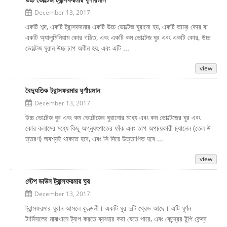
December 13, 2017
একটি শব্দ, একটি ট্রান্সফরমার একটি উচ্চ ভোল্টেজ ঘুরানো হয়, একটি তাম্র কোর বা
একটি অ্যালুমিনিয়াম কোর গঠিত, এবং একটি কম ভোল্টেজ ঘুর এবং একটি কোর, উচ্চ
ভোল্টেজ ঘুরান উচ্চ চাপ অধীন হয়, এবং এটি ...
view
বৈদ্যুতিক ট্রান্সফরমার ঘূর্ণায়মান
December 13, 2017
উচ্চ ভোল্টেজ ঘুর এবং কম ভোল্টেজের ঘুরানোর মধ্যে এবং কম ভোল্টেজের ঘুর এবং
কোর কলামের মধ্যে কিছু অগ্ন্যুৎপাতের ফাঁক এবং তাপ অপচয়কারী চ্যানেল (তেল উ
ত্তরণ) অবশ্যই থাকতে হবে, এবং সি দিয়ে উত্তাপিত হবে ...
view
স্টেপ ডাউন ট্রান্সফরমার ঘুর
December 13, 2017
ট্রান্সফরমার ঘুরান আসলে কুণ্ডলী। একটি ঘুর দুটি থ্রেড আছে। এটি ঘূর্ণন
টার্মিনালের মাঝখানে ট্যাপ করতে ব্যবহার করা যেতে পারে, এবং কেন্দ্রের টুপি কেন্দ্র