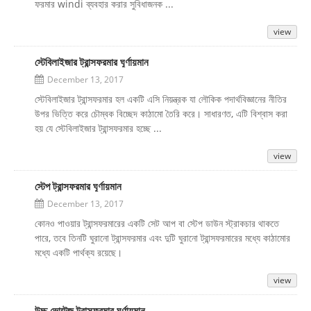
ফরমার windi ব্যবহার করার সুবিধাজনক ...
view
স্টেবিলাইজার ট্রান্সফরমার ঘূর্ণায়মান
December 13, 2017
স্টেবিলাইজার ট্রান্সফরমার হল একটি এসি নিয়ন্ত্রক যা লৌকিক পদার্থবিজ্ঞানের নীতির
উপর ভিত্তি করে চৌম্বক বিচ্ছেদ কাঠামো তৈরি করে। সাধারণত, এটি বিশ্বাস করা
হয় যে স্টেবিলাইজার ট্রান্সফরমার হচ্ছে ...
view
স্টেপ ট্রান্সফরমার ঘূর্ণায়মান
December 13, 2017
কোনও পাওয়ার ট্রান্সফরমারের একটি সেট আপ বা স্টেপ ডাউন স্ট্রাকচার থাকতে
পারে, তবে তিনটি ঘুরানো ট্রান্সফরমার এবং দুটি ঘুরানো ট্রান্সফরমারের মধ্যে কাঠামোর
মধ্যে একটি পার্থক্য রয়েছে।
view
উচ্চ ভোল্টেজ ট্রান্সফরমার ঘূর্ণায়মান